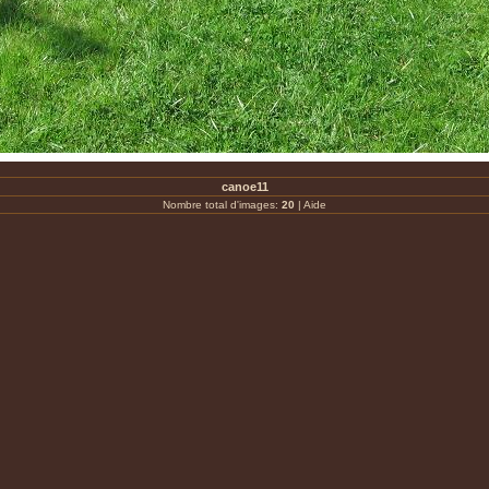
canoe11
Nombre total d'images:
20
|
Aide