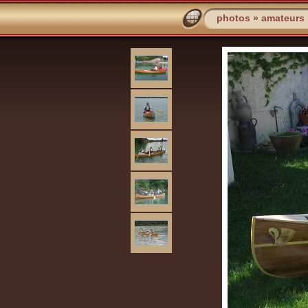
photos
»
amateurs