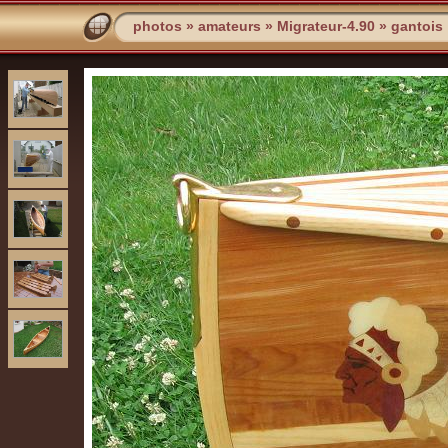
photos
»
amateurs
»
Migrateur-4.90
»
gantois