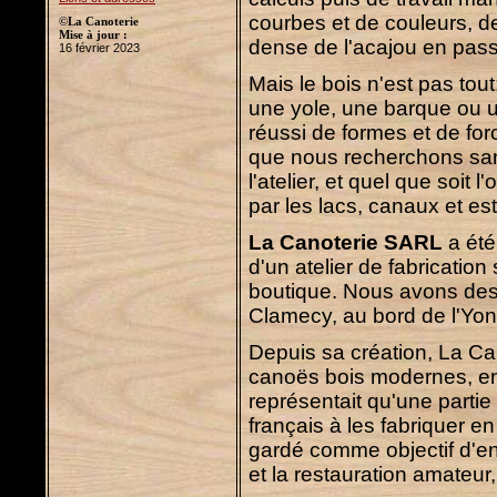
courbes et de couleurs, de
©La Canoterie
Mise à jour :
dense de l'acajou en pass
16 février 2023
Mais le bois n'est pas to
une yole, une barque ou un
réussi de formes et de for
que nous recherchons san
l'atelier, et quel que soit 
par les lacs, canaux et est
La Canoterie SARL
a ét
d'un atelier de fabricatio
boutique. Nous avons des
Clamecy, au bord de l'Yon
Depuis sa création, La Ca
canoës bois modernes, en 
représentait qu'une partie
français à les fabriquer e
gardé comme objectif d'en
et la restauration amateur