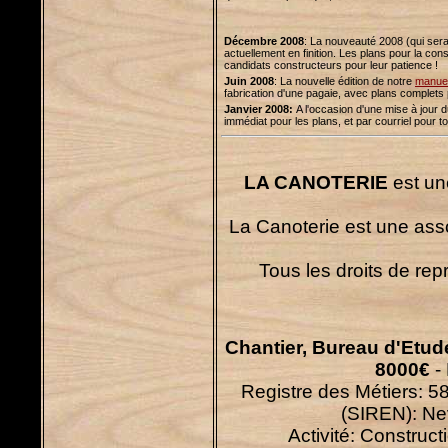
Décembre 2008
: La nouveauté 2008 (qui ser
actuellement en finition. Les plans pour la con
candidats constructeurs pour leur patience !
Juin 2008
: La nouvelle édition de notre
manuel
fabrication d'une pagaie, avec plans complet
Janvier 2008:
A l'occasion d'une mise à jour 
immédiat pour les plans, et par courriel pour to
LA CANOTERIE
est un
La Canoterie est une asso
Tous les droits de rep
Chantier, Bureau d'Etu
8000€
-
Registre des Métiers: 
(SIREN): N
Activité: Construc