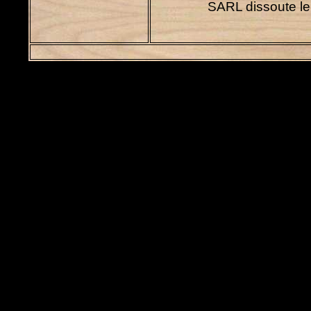
SARL dissoute le 